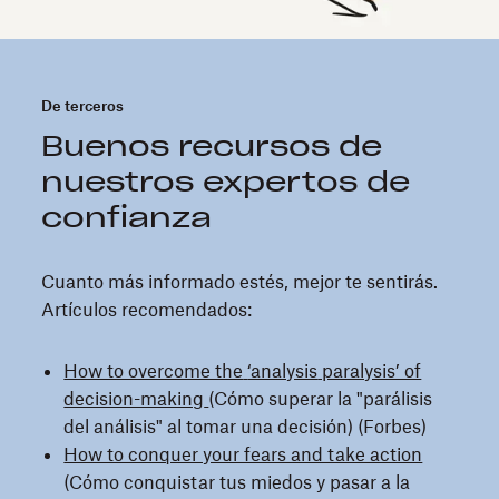
De terceros
Buenos recursos de
nuestros expertos de
confianza
Cuanto más informado estés, mejor te sentirás.
Artículos recomendados:
How to overcome the
‘analysis
paralysis’ of
decision-making
(Cómo superar la "parálisis
del análisis" al tomar una decisión) (Forbes)
How to conquer your fears and take action
(Cómo conquistar tus miedos y pasar a la