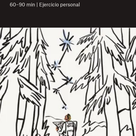
60–90 min | Ejercicio personal