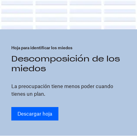
Hoja para identificar los miedos
Descomposición de los
miedos
La preocupación tiene menos poder cuando
tienes un plan.
Descargar hoja