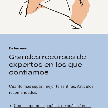
De terceros
Grandes recursos de
expertos en los que
confiamos
Cuanto más sepas, mejor te sentirás. Artículos
recomendados:
Cómo superar la
'parálisis de
análisis' en la