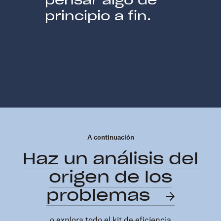
principio a fin.
A continuación
Haz un análisis del
origen de los
problemas
o explora todo el
kit de eficiencia