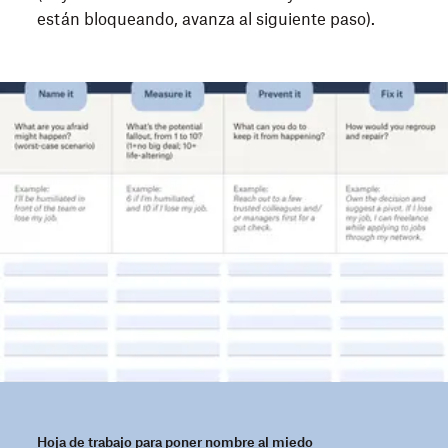
están bloqueando, avanza al siguiente paso).
Hoja de trabajo para poner nombre al miedo