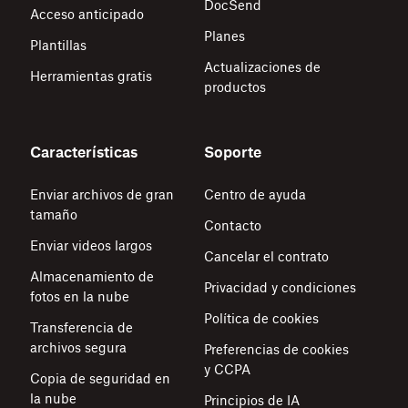
DocSend
Acceso anticipado
Planes
Plantillas
Actualizaciones de
Herramientas gratis
productos
Características
Soporte
Enviar archivos de gran
Centro de ayuda
tamaño
Contacto
Enviar videos largos
Cancelar el contrato
Almacenamiento de
Privacidad y condiciones
fotos en la nube
Política de cookies
Transferencia de
archivos segura
Preferencias de cookies
y CCPA
Copia de seguridad en
la nube
Principios de IA