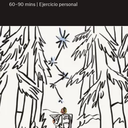
60–90 mins | Ejercicio personal