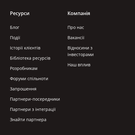
Ресурси
Компанія
Блог
Про нас
Події
Вакансії
Історії клієнтів
Відносини з
інвесторами
Бібліотека ресурсів
Наш вплив
Розробникам
Форуми спільноти
Запрошення
Партнери-посередники
Партнери з інтеграції
Знайти партнера