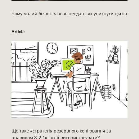
Чому малий бізнес зазнає невдач і як уникнути цього
Article
Що таке «стратегія резервного копіювання за
правилом 3-2-1» і як її використовувати?