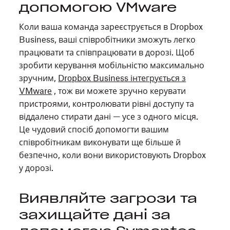
допомогою VMware
Коли ваша команда зареєструється в Dropbox
Business, ваші співробітники зможуть легко
працювати та співпрацювати в дорозі. Щоб
зробити керування мобільністю максимально
зручним,
Dropbox Business інтегрується з
VMware
, тож ви можете зручно керувати
пристроями, контролювати рівні доступу та
віддалено стирати дані — усе з одного місця.
Це чудовий спосіб допомогти вашим
співробітникам виконувати ще більше й
безпечно, коли вони використовують Dropbox
у дорозі.
Виявляйте загрози та
захищайте дані за