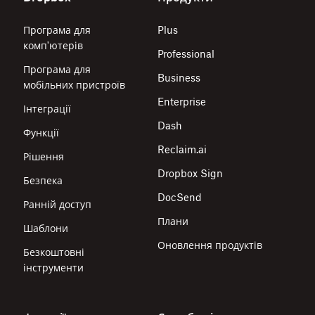
Програма для
Plus
комп'ютерів
Professional
Програма для
Business
мобільних пристроїв
Enterprise
Інтеграції
Dash
Функції
Reclaim.ai
Рішення
Dropbox Sign
Безпека
DocSend
Ранній доступ
Плани
Шаблони
Оновлення продуктів
Безкоштовні
інструменти