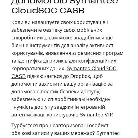
допомогою Symantec
CloudSOC CASB
Коли ви налаштуєте своїх користувачів і
забезпечите безпеку своїх мобільних
співробітників, вам може знадобитися ще
більше інструментів для аналізу активності
користувачів, виявлення зловмисних програм
та ідентифікації ризиків для конфіденційних
корпоративних даних.
Symantec CloudSOC
CASB
підключається до Dropbox, щоб
допомогти захистити вашу організацію за
допомогою політик безпеки доступу,
забезпечуючи співробітникам необхідну
гнучкість доступу завдяки інтегрованій
автентифікації користувачів Symantec VIP.
Турбуєтеся про неавторизовані особисті
облікові записи у ваших мережах? Symantec