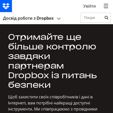
Увійти
Пошук
Досвід роботи з Dropbox
Отримайте ще
більше контролю
завдяки
партнерам
Dropbox із питань
безпеки
Щоб захистити своїх співробітників і дані в
Інтернеті, вам потрібні найкращі доступні
інструменти. Ми співпрацюємо з провідними