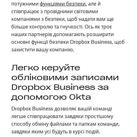
потужними
функціями безпеки
, але й
співпрацює з провідними світовими
компаніями з безпеки, щоб надати вам ще
більше контролю та гнучкості. Ось як троє
наших партнерів допомагають розширити
основні функції безпеки Dropbox Business, щоб
захистити вашу компанію.
Легко керуйте
обліковими записами
Dropbox Business за
допомогою Okta
Dropbox Business дозволяє вашій команді
легше співпрацювати завдяки простішому
способу обміну файлами та папкам команди,
завдяки яким усі будуть в курсі подій.