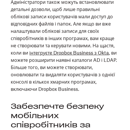
Адміністратори також можуть встановлювати
детальні дозволи, щоб лише правильні
облікові записи користувачів мали доступ до
відповідних файлів і папок. Але якщо ви вже
налаштували облікові записи для своїх
співробітників в інших програмах, вам краще
не створювати та керувати новими. На щастя,
коли ви
інтегруєте Dropbox Business з Okta
, ви
можете розширити наявні каталоги AD і LDAP.
Більше того, ви можете створювати,
оновлювати та видаляти користувачів з однієї
консолі в кількох хмарних програмах,
включаючи Dropbox Business.
Забезпечте безпеку
мобільних
співробітників за