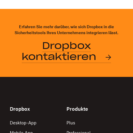
Erfahren Sie mehr darüber, wie sich Dropbox in die
Sicherheitstools Ihres Unternehmens integrieren lässt.
Dropbox
kontaktieren
Dropbox
Produkte
Desktop-App
Plus
Mobile App
Professional