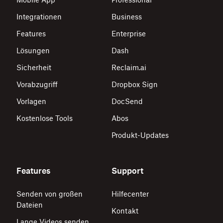
Integrationen
Business
Features
Enterprise
Lösungen
Dash
Sicherheit
Reclaim.ai
Vorabzugriff
Dropbox Sign
Vorlagen
DocSend
Kostenlose Tools
Abos
Produkt-Updates
Features
Support
Senden von großen
Hilfecenter
Dateien
Kontakt
Lange Videos senden