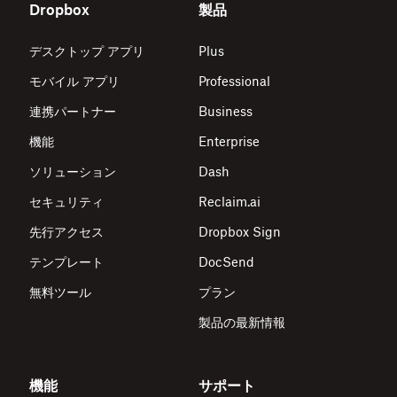
Dropbox
製品
デスクトップ アプリ
Plus
モバイル アプリ
Professional
連携パートナー
Business
機能
Enterprise
ソリューション
Dash
セキュリティ
Reclaim.ai
先行アクセス
Dropbox Sign
テンプレート
DocSend
無料ツール
プラン
製品の最新情報
機能
サポート