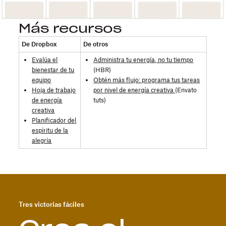
Más recursos
De Dropbox
De otros
Evalúa el
Administra tu energía, no tu tiempo
bienestar de tu
(HBR)
equipo
Obtén más flujo: programa tus tareas
Hoja de trabajo
por nivel de energía creativa
(Envato
de energía
tuts)
creativa
Planificador del
espíritu de la
alegría
Tres victorias fáciles