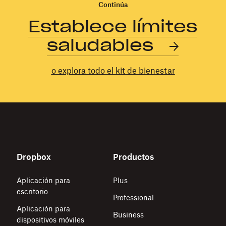
Continúa
Establece límites
saludables
o explora todo el kit de bienestar
Dropbox
Productos
Aplicación para
Plus
escritorio
Professional
Aplicación para
Business
dispositivos móviles