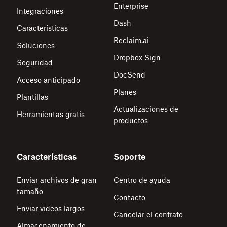
Enterprise
Integraciones
Dash
Características
Reclaim.ai
Soluciones
Dropbox Sign
Seguridad
DocSend
Acceso anticipado
Planes
Plantillas
Actualizaciones de
Herramientas gratis
productos
Características
Soporte
Enviar archivos de gran
Centro de ayuda
tamaño
Contacto
Enviar videos largos
Cancelar el contrato
Almacenamiento de