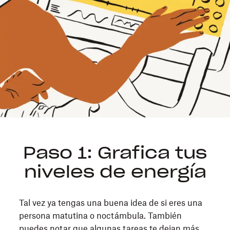
Paso 1: Grafica tus
niveles de energía
Tal vez ya tengas una buena idea de si eres una
persona matutina o noctámbula. También
puedes notar que algunas tareas te dejan más