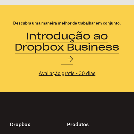
Descubra uma maneira melhor de trabalhar em conjunto.
Introdução ao
Dropbox Business
Avaliação grátis - 30 dias
Dropbox
Produtos