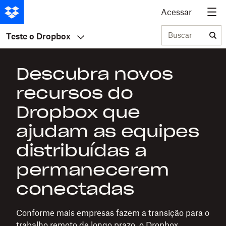
Acessar
Buscar
Teste o Dropbox
Descubra novos
recursos do
Dropbox que
ajudam as equipes
distribuídas a
permanecerem
conectadas
Conforme mais empresas fazem a transição para o
trabalho remoto de longo prazo, o Dropbox