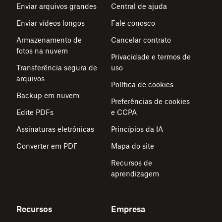
Enviar arquivos grandes
Central de ajuda
Enviar vídeos longos
Fale conosco
Armazenamento de
Cancelar contrato
fotos na nuvem
Privacidade e termos de
Transferência segura de
uso
arquivos
Política de cookies
Backup em nuvem
Preferências de cookies
Edite PDFs
e CCPA
Assinaturas eletrônicas
Princípios da IA
Converter em PDF
Mapa do site
Recursos de
aprendizagem
Recursos
Empresa