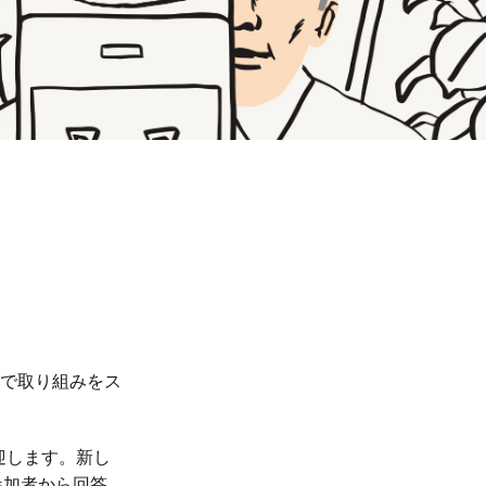
で取り組みをス
迎します。新し
参加者から回答