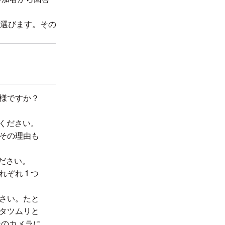
つ選びます。その
様ですか？
てください。
その理由も
ください。
ぞれ 1 つ
さい。たと
タツムリと
ンのカメラに