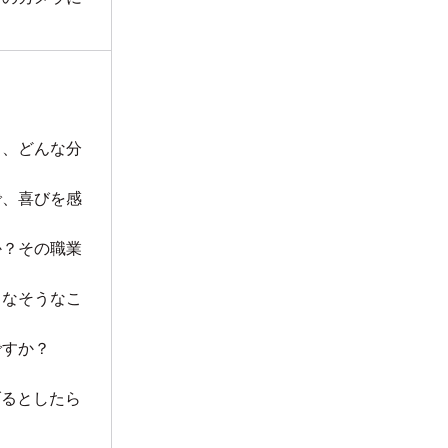
ら、どんな分
で、喜びを感
か？その職業
らなそうなこ
ですか？
げるとしたら