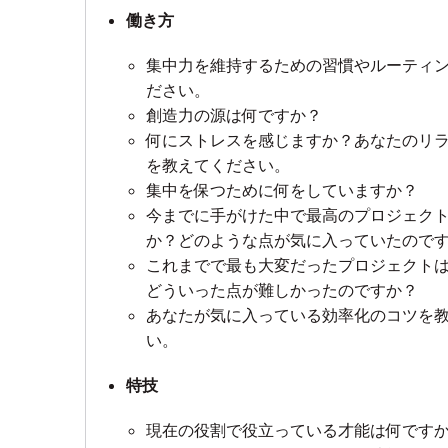
働き方
集中力を維持するための習慣やルーティ
ださい。
創造力の源は何ですか？
何にストレスを感じますか？あなたのリ
を教えてください。
集中を保つために何をしていますか？
今までに手がけた中で最高のプロジェク
か？どのような点が気に入っていたので
これまでで最も大変だったプロジェクト
どういった点が難しかったのですか？
あなたが気に入っている効率化のコツを
い。
特技
現在の役割で役立っている才能は何です