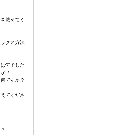
ンを教えてく
ラックス方法
トは何でした
すか？
は何ですか？
教えてくださ
か？