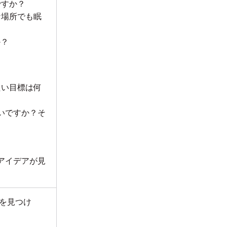
ですか？
な場所でも眠
か？
たい目標は何
いですか？そ
アイデアが見
を見つけ