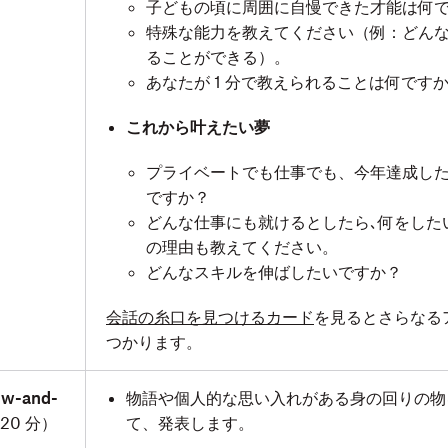
子どもの頃に周囲に自慢できた才能は何
特殊な能力を教えてください（例：どん
ることができる）。
あなたが 1 分で教えられることは何です
これから叶えたい夢
プライベートでも仕事でも、今年達成し
ですか？
どんな仕事にも就けるとしたら､何をした
の理由も教えてください。
どんなスキルを伸ばしたいですか？
会話の糸口を見つけるカード
を見るとさらなる
つかります。
w-and-
物語や個人的な思い入れがある身の回りの物
20 分）
て、発表します。