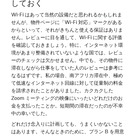
しておく
Wi-Fi はあって当然の設備だと思われるかもしれま
せんが、物件ページに「Wi-Fi 対応」マークがある
からといって、それがきちんと使える保証はありま
せん。レビューに目を通して、Wi-Fi に関する評価
を確認しておきましょう。特に、インターネット環
境があまり整備されていないような国では、レビュ
ーのチェックは欠かせません。中でも、その物件に
滞在しながら仕事をしていた人のレビューは参考に
なるはずです。私の場合、南アフリカ滞在中、極め
て低速なインターネット回線に対して従量制の料金
を請求されたことがありました。カクカクした
Zoom ミーティングの映像にいったいどれだけのお
金を支払ったことか。短期間の滞在だったのが不幸
中の幸いでした。
どれだけ念入りに計画しても、うまくいかないこと
はあります。そんなときのために、プラン B を用意