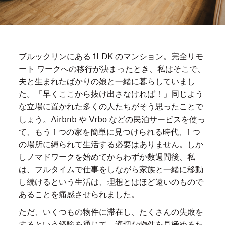
ブルックリンにある 1LDK のマンション。完全リモ
ート ワークへの移行が決まったとき、私はそこで、
夫と生まれたばかりの娘と一緒に暮らしていまし
た。「早くここから抜け出さなければ！」同じよう
な立場に置かれた多くの人たちがそう思ったことで
しょう。Airbnb や Vrbo などの民泊サービスを使っ
て、もう 1 つの家を簡単に見つけられる時代、1 つ
の場所に縛られて生活する必要はありません。しか
しノマドワークを始めてからわずか数週間後、私
は、フルタイムで仕事をしながら家族と一緒に移動
し続けるという生活は、理想とはほど遠いのもので
あることを痛感させられました。
ただ、いくつもの物件に滞在し、たくさんの失敗を
するという経験を通じて、適切な物件を見極めるた