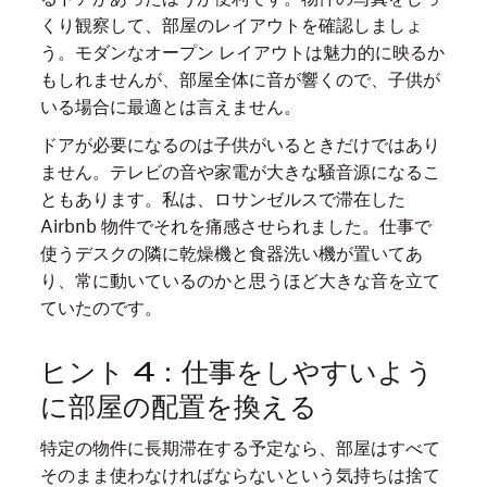
くり観察して、部屋のレイアウトを確認しましょ
う。モダンなオープン レイアウトは魅力的に映るか
もしれませんが、部屋全体に音が響くので、子供が
いる場合に最適とは言えません。
ドアが必要になるのは子供がいるときだけではあり
ません。テレビの音や家電が大きな騒音源になるこ
ともあります。私は、ロサンゼルスで滞在した
Airbnb 物件でそれを痛感させられました。仕事で
使うデスクの隣に乾燥機と食器洗い機が置いてあ
り、常に動いているのかと思うほど大きな音を立て
ていたのです。
ヒント 4：仕事をしやすいよう
に部屋の配置を換える
特定の物件に長期滞在する予定なら、部屋はすべて
そのまま使わなければならないという気持ちは捨て