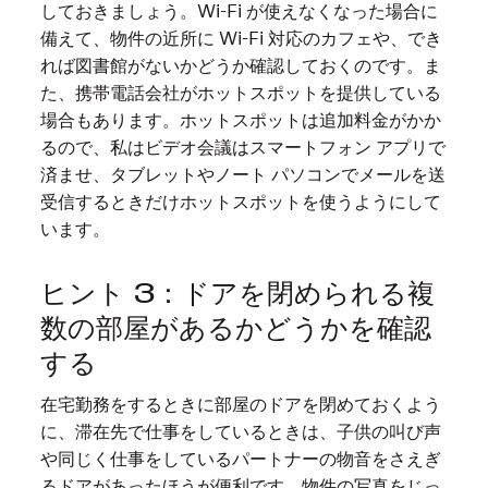
しておきましょう。Wi-Fi が使えなくなった場合に
備えて、物件の近所に Wi-Fi 対応のカフェや、でき
れば図書館がないかどうか確認しておくのです。ま
た、携帯電話会社がホットスポットを提供している
場合もあります。ホットスポットは追加料金がかか
るので、私はビデオ会議はスマートフォン アプリで
済ませ、タブレットやノート パソコンでメールを送
受信するときだけホットスポットを使うようにして
います。
ヒント 3：ドアを閉められる複
数の部屋があるかどうかを確認
する
在宅勤務をするときに部屋のドアを閉めておくよう
に、滞在先で仕事をしているときは、子供の叫び声
や同じく仕事をしているパートナーの物音をさえぎ
るドアがあったほうが便利です。物件の写真をじっ