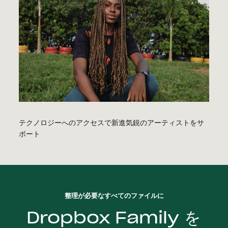
テクノロジーへのアクセスで新進気鋭のアーティストをサ
ポート
整理が必要なすべてのファイルに
Dropbox Family を