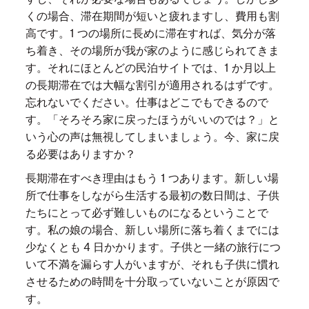
くの場合、滞在期間が短いと疲れますし、費用も割
高です。1 つの場所に長めに滞在すれば、気分が落
ち着き、その場所が我が家のように感じられてきま
す。それにほとんどの民泊サイトでは、1 か月以上
の長期滞在では大幅な割引が適用されるはずです。
忘れないでください。仕事はどこでもできるので
す。「そろそろ家に戻ったほうがいいのでは？」と
いう心の声は無視してしまいましょう。今、家に戻
る必要はありますか？
長期滞在すべき理由はもう 1 つあります。新しい場
所で仕事をしながら生活する最初の数日間は、子供
たちにとって必ず難しいものになるということで
す。私の娘の場合、新しい場所に落ち着くまでには
少なくとも 4 日かかります。子供と一緒の旅行につ
いて不満を漏らす人がいますが、それも子供に慣れ
させるための時間を十分取っていないことが原因で
す。