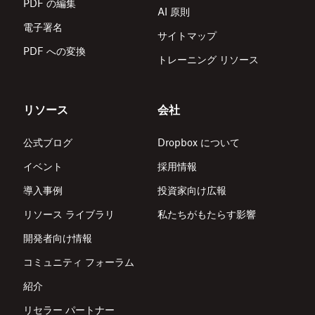
PDF の編集
AI 原則
電子署名
サイトマップ
PDF への変換
トレーニング リソース
リソース
会社
公式ブログ
Dropbox について
イベント
採用情報
導入事例
投資家向け広報
リソース ライブラリ
私たちがもたらす影響
開発者向け情報
コミュニティ フォーラム
紹介
リセラー パートナー