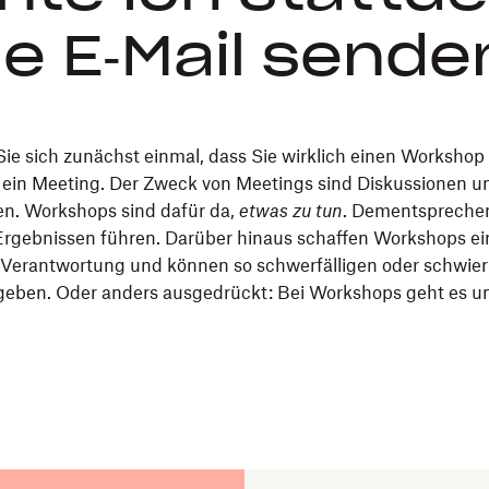
ne E‑Mail sende
ie sich zunächst einmal, dass Sie wirklich einen Workshop
 ein Meeting. Der Zweck von Meetings sind Diskussionen u
n. Workshops sind dafür da,
etwas zu tun
. Dementsprechen
Ergebnissen führen. Darüber hinaus schaffen Workshops ei
erantwortung und können so schwerfälligen oder schwieri
geben. Oder anders ausgedrückt: Bei Workshops geht es um