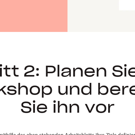
itt 2: Planen Si
kshop und bere
Sie ihn vor