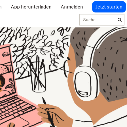
n
App herunterladen
Anmelden
Jetzt starten
Suche