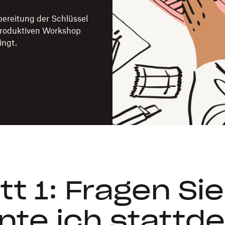
rbereitung der Schlüssel
produktiven Workshop
ingt.
tt 1: Fragen Sie
nte ich stattd