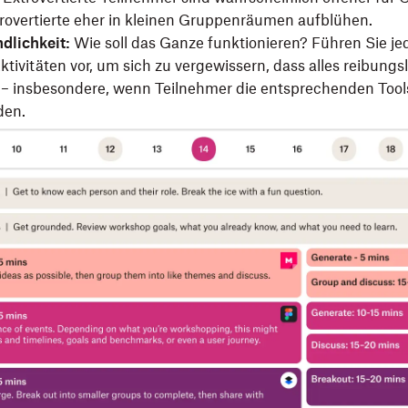
rovertierte eher in kleinen Gruppenräumen aufblühen.
dlichkeit:
Wie soll das Ganze funktionieren? Führen Sie je
tivitäten vor, um sich zu vergewissern, dass alles reibungs
t – insbesondere, wenn Teilnehmer die entsprechenden Tool
den.