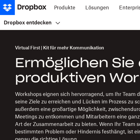
Produkte
Lösungen
Enterpri
Dropbox entdecken
Virtual First | Kit für mehr Kommunikation
Ermöglichen Sie
produktiven Wo
Workshops eignen sich hervorragend, um Ihr Team da
seine Ziele zu erreichen und Lücken im Prozess zu sc
außerdem eine großartige Möglichkeit, zwischendur
Meetings zu entkommen und Mitarbeitern eine ganz
Art der Zusammenarbeit zu bieten. Wenn Ihr Team s
bestimmten Problem oder Hindernis festhängt, ist ei
genau die richtige Lösung.