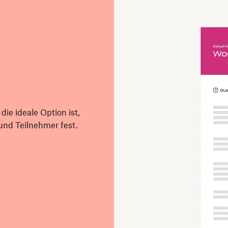
ie ideale Option ist,
und Teilnehmer fest.