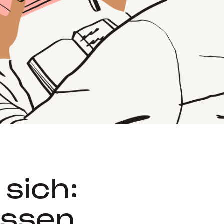
 sich:
essen