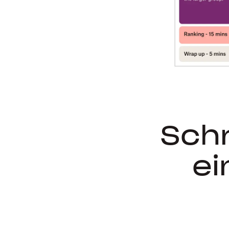
Schr
ei