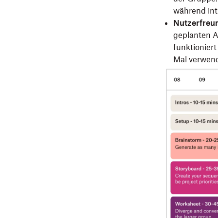
während int
Nutzerfreun
geplanten Ak
funktionier
Mal verwen