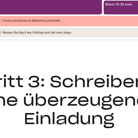
itt 3: Schreibe
ne überzeuge
Einladung