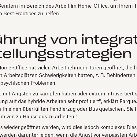
eratern im Bereich des Arbeit im Home-Office, um Ihrem T
Best Practices zu helfen.
ührung von integra
tellungsstrategien
Home-Office hat vielen Arbeitnehmern Türen geöffnet, die f
n Arbeitsplätzen Schwierigkeiten hatten, z. B. Behinderten
psychischen Problemen.
 mit Ängsten zu kämpfen haben oder extrem introvertiert 
ung auf das hybride Arbeiten sehr profitiert", erklärt Farqu
r in einen überfüllten Pendlerzug oder Bus quetschen. Sie 
em von zu Hause aus zu arbeiten."
 wieder geöffnet werden, wird dies jedoch komplexer. Die
werden darunter leiden, wenn die Angst vor verpassten Ar