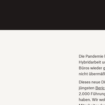
Die Pandemie 
Hybridarbeit u
Büros wieder g
nicht übermäßi
Dieses neue Di
jüngsten
Beri
2.000 Führung
haben. Wir wol