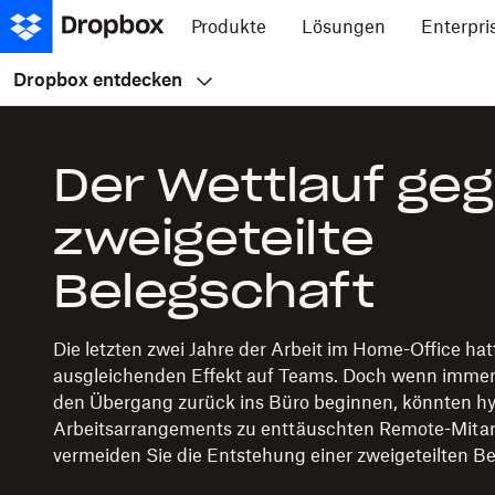
Produkte
Lösungen
Enterpri
Dropbox entdecken
Der Wettlauf geg
zweigeteilte
Belegschaft
Die letzten zwei Jahre der Arbeit im Home-Office hat
ausgleichenden Effekt auf Teams. Doch wenn imm
den Übergang zurück ins Büro beginnen, könnten hy
Arbeitsarrangements zu enttäuschten Remote-Mitarb
vermeiden Sie die Entstehung einer zweigeteilten Be