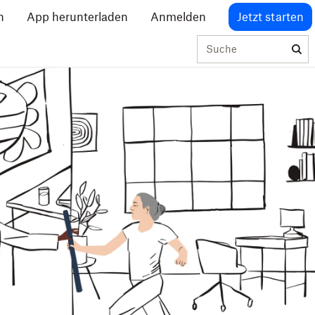
n
App herunterladen
Anmelden
Jetzt starten
Suche