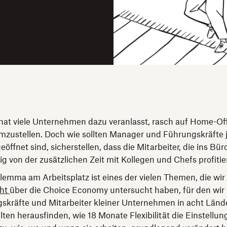
hat viele Unternehmen dazu veranlasst, rasch auf Home-Of
mzustellen. Doch wie sollten Manager und Führungskräfte je
eöffnet sind, sicherstellen, dass die Mitarbeiter, die ins B
g von der zusätzlichen Zeit mit Kollegen und Chefs profiti
lemma am Arbeitsplatz ist eines der vielen Themen, die wir
cht
über die Choice Economy untersucht haben, für den wir
skräfte und Mitarbeiter kleiner Unternehmen in acht Länd
lten herausfinden, wie 18 Monate Flexibilität die Einstellun