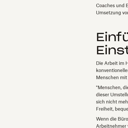
Coaches und B
Umsetzung von 
Einf
Eins
Die Arbeit im 
konventionelle
Menschen mit 
"Menschen, die
dieser Umstell
sich nicht meh
Freiheit, bequ
Wenn die Büros
Arbeitnehmer 