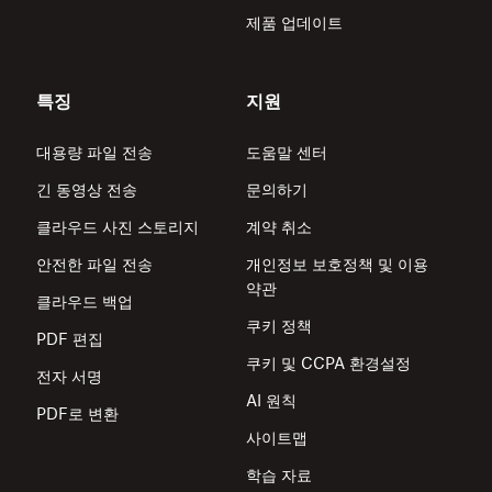
제품 업데이트
특징
지원
대용량 파일 전송
도움말 센터
긴 동영상 전송
문의하기
클라우드 사진 스토리지
계약 취소
안전한 파일 전송
개인정보 보호정책 및 이용
약관
클라우드 백업
쿠키 정책
PDF 편집
쿠키 및 CCPA 환경설정
전자 서명
AI 원칙
PDF로 변환
사이트맵
학습 자료