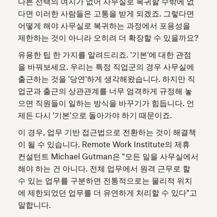
다른 선택의 여지가 없어 사무실로 복귀할 수밖에 없
다면 이러한 사람들은 고통을 받게 되겠죠. 그렇다면
어떻게 해야 사무실로 복귀하는 과정에서 포용성을
제한하는 것이 아니라 오히려 더 확장할 수 있을까요?
유용한 팁 한 가지를 알려드리죠. '기본'에 대한 관점
을 바꿔보세요. 우리는 특정 직업군의 경우 사무실에
출근하는 것을 '당연'하게 생각해왔습니다. 하지만 직
업군과 출근의 상관관계를 너무 엄격하게 규정해 놓
으면 직원들이 일하는 방식을 바꾸기가 힘듭니다. 언
제든 다시 '기본'으로 돌아가야 하기 때문이죠.
이 경우, 업무 기반 접근법으로 전환하는 것이 해결책
이 될 수 있습니다. Remote Work Institute의 제휴
컨설턴트 Michael Gutman은 "모든 일을 사무실에서
해야 하는 건 아니다. 전체 업무에서 원격 근무로 할
수 있는 업무를 구분하면 전통적으로는 물리적 위치
에 제한되었던 업무를 더 유연하게 처리할 수 있다"고
말합니다.