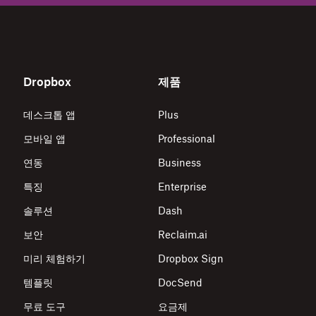
Dropbox
제품
데스크톱 앱
Plus
모바일 앱
Professional
연동
Business
특징
Enterprise
솔루션
Dash
보안
Reclaim.ai
미리 체험하기
Dropbox Sign
템플릿
DocSend
무료 도구
요금제