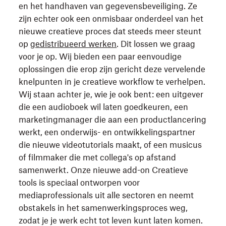
en het handhaven van gegevensbeveiliging. Ze
zijn echter ook een onmisbaar onderdeel van het
nieuwe creatieve proces dat steeds meer steunt
op
gedistribueerd werken
. Dit lossen we graag
voor je op. Wij bieden een paar eenvoudige
oplossingen die erop zijn gericht deze vervelende
knelpunten in je creatieve workflow te verhelpen.
Wij staan achter je, wie je ook bent: een uitgever
die een audioboek wil laten goedkeuren, een
marketingmanager die aan een productlancering
werkt, een onderwijs- en ontwikkelingspartner
die nieuwe videotutorials maakt, of een musicus
of filmmaker die met collega's op afstand
samenwerkt. Onze nieuwe add-on Creatieve
tools is speciaal ontworpen voor
mediaprofessionals uit alle sectoren en neemt
obstakels in het samenwerkingsproces weg,
zodat je je werk echt tot leven kunt laten komen.