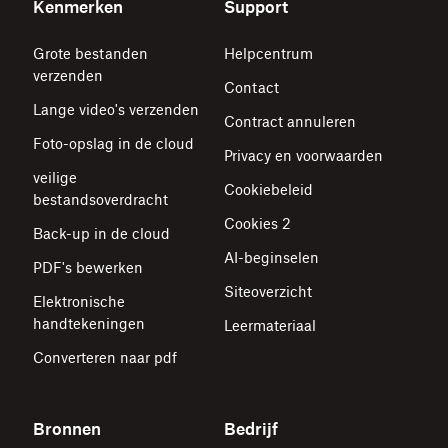
Kenmerken
Support
Grote bestanden
Helpcentrum
verzenden
Contact
Lange video's verzenden
Contract annuleren
Foto-opslag in de cloud
Privacy en voorwaarden
veilige
Cookiebeleid
bestandsoverdracht
Cookies 2
Back-up in de cloud
AI-beginselen
PDF's bewerken
Siteoverzicht
Elektronische
handtekeningen
Leermateriaal
Converteren naar pdf
Bronnen
Bedrijf