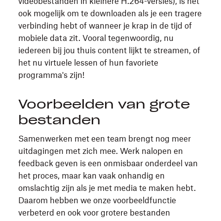
videobestanden in kleinere H.264-versies), is het
ook mogelijk om te downloaden als je een tragere
verbinding hebt of wanneer je krap in de tijd of
mobiele data zit. Vooral tegenwoordig, nu
iedereen bij jou thuis content lijkt te streamen, of
het nu virtuele lessen of hun favoriete
programma's zijn!
Voorbeelden van grote
bestanden
Samenwerken met een team brengt nog meer
uitdagingen met zich mee. Werk nalopen en
feedback geven is een onmisbaar onderdeel van
het proces, maar kan vaak onhandig en
omslachtig zijn als je met media te maken hebt.
Daarom hebben we onze voorbeeldfunctie
verbeterd en ook voor grotere bestanden