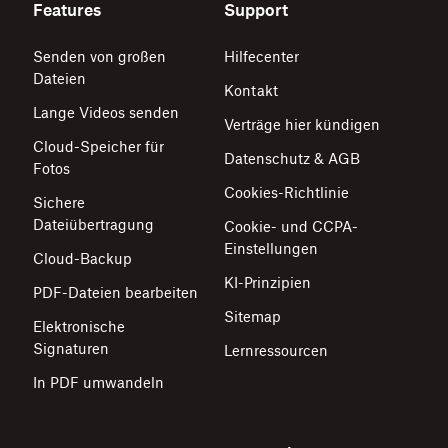
Features
Support
Senden von großen
Hilfecenter
Dateien
Kontakt
Lange Videos senden
Verträge hier kündigen
Cloud-Speicher für
Datenschutz & AGB
Fotos
Cookies-Richtlinie
Sichere
Dateiübertragung
Cookie- und CCPA-
Einstellungen
Cloud-Backup
KI-Prinzipien
PDF-Dateien bearbeiten
Sitemap
Elektronische
Signaturen
Lernressourcen
In PDF umwandeln