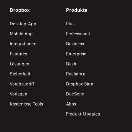
Dropbox
Produkte
Desktop-App
Plus
Mobile App
Professional
Integrationen
Business
Features
Enterprise
Lösungen
Dash
Sicherheit
Reclaim.ai
Vorabzugriff
Dropbox Sign
Vorlagen
DocSend
Kostenlose Tools
Abos
Produkt-Updates