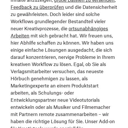
Inhalte anzuzeigen,
große Dateien zu versenden,
Feedback zu überprüfen
und die Datensicherheit
zu gewährleisten. Doch leider sind solche
Workflows grundlegender Bestandteil vieler
neuer Kreativprozesse, die
ortsunabhängiges
Arbeiten
mit sich gebracht hat. Wir freuen uns,
hier Abhilfe schaffen zu können. Wir haben uns
einige einfache Lösungen ausgedacht, die sich
darauf konzentrieren, nervige Probleme in Ihrem
kreativen Workflow zu lösen. Egal, ob Sie als
Verlagsmitarbeiter versuchen, das neueste
Hörbuch genehmigen zu lassen, als
Marketingexperte an einem Produktstart
arbeiten, als Schulungs- oder
Entwicklungspartner neue Videotutorials
entwickeln oder als Musiker und Filmemacher
mit Partnern remote zusammenarbeiten – wir
haben die richtige Lösung für Sie. Unser Add‑on