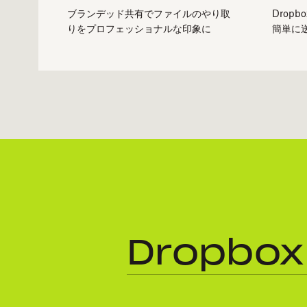
ブランデッド共有でファイルのやり取
Dropb
りをプロフェッショナルな印象に
簡単に
Dropbo