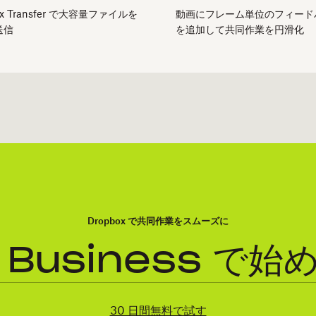
ox Transfer で大容量ファイルを
動画にフレーム単位のフィード
送信
を追加して共同作業を円滑化
Dropbox で共同作業をスムーズに
x Business で
30 日間無料で試す