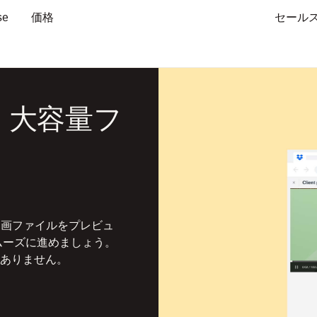
se
価格
セール
接、大容量フ
ルや動画ファイルをプレビュ
ムーズに進めましょう。
ありません。