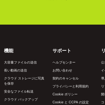
機能
サポート
大容量ファイルの送信
ヘルプセンター
公
長い動画の送信
お問い合わせ
イ
クラウド ストレージに写真
契約のキャンセル
導
を保存
プライバシーと利用規約
リ
安全なファイル転送
Cookie ポリシー
開
クラウド バックアップ
Cookie と CCPA の設定
コ