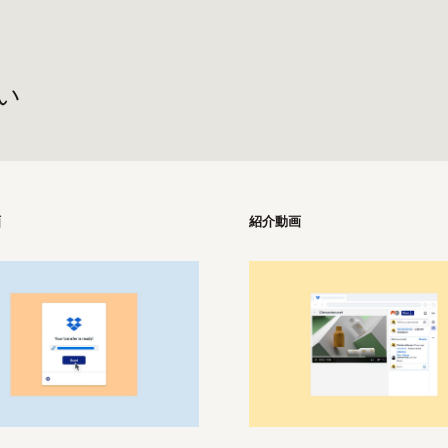
い
画
紹介動画