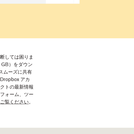
断しては困りま
 GB）をダウン
でもスムーズに共有
pbox アカ
クトの最新情報
フォーム、ツー
ご覧ください
。