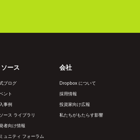
リソース
会社
式ブログ
Dropbox について
ベント
採用情報
入事例
投資家向け広報
ソース ライブラリ
私たちがもたらす影響
発者向け情報
ミュニティ フォーラム