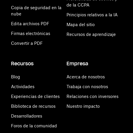
de la CCPA
Copia de seguridad en la
nube
Principios relativos a la IA
Edita archivos PDF
Mapa del sitio
Firmas electrónicas
Recursos de aprendizaje
Convertir a PDF
Recursos
Empresa
Blog
Acerca de nosotros
Actividades
Trabaja con nosotros
Experiencias de clientes
Relaciones con inversores
Biblioteca de recursos
Nuestro impacto
Desarrolladores
Foros de la comunidad