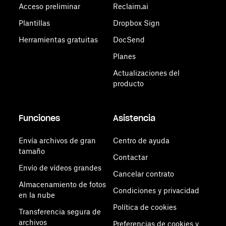
Acceso preliminar
Reclaim.ai
Plantillas
Dropbox Sign
Herramientas gratuitas
DocSend
Planes
Actualizaciones del
producto
Funciones
Asistencia
Envía archivos de gran
Centro de ayuda
tamaño
Contactar
Envío de vídeos grandes
Cancelar contrato
Almacenamiento de fotos
Condiciones y privacidad
en la nube
Política de cookies
Transferencia segura de
archivos
Preferencias de cookies y