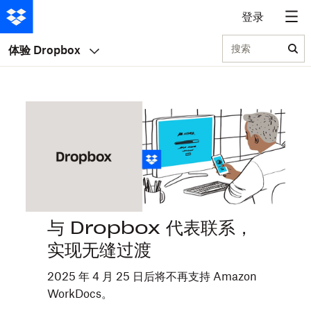
登录
搜索
体验 Dropbox
与 Dropbox 代表联系，
实现无缝过渡
2025 年 4 月 25 日后将不再支持 Amazon
WorkDocs。