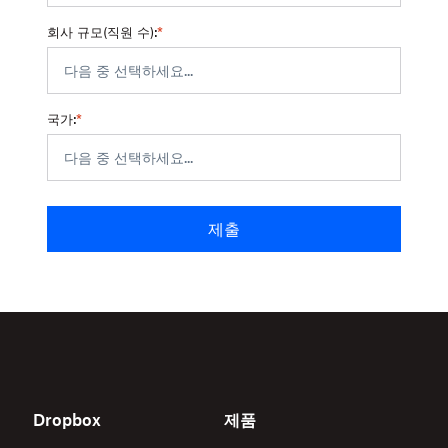
회사 규모(직원 수):
*
국가:
*
제출
Dropbox
제품