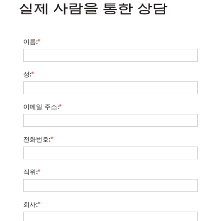
실제 사람을 통한 상담
이름:
*
성:
*
이메일 주소:
*
전화번호:
*
직위:
*
회사:
*