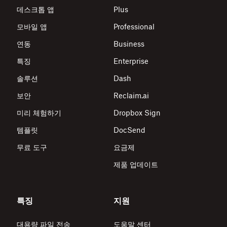
데스크톱 앱
Plus
모바일 앱
Professional
연동
Business
특징
Enterprise
솔루션
Dash
보안
Reclaim.ai
미리 체험하기
Dropbox Sign
템플릿
DocSend
무료 도구
요금제
제품 업데이트
특징
지원
대용량 파일 전송
도움말 센터