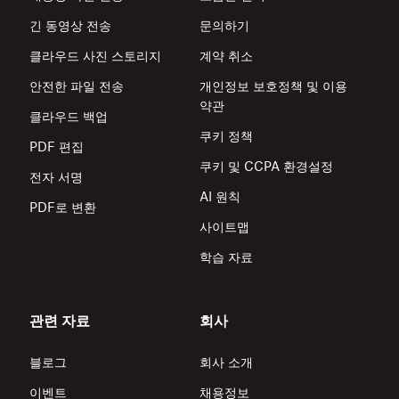
긴 동영상 전송
문의하기
클라우드 사진 스토리지
계약 취소
안전한 파일 전송
개인정보 보호정책 및 이용
약관
클라우드 백업
쿠키 정책
PDF 편집
쿠키 및 CCPA 환경설정
전자 서명
AI 원칙
PDF로 변환
사이트맵
학습 자료
관련 자료
회사
블로그
회사 소개
이벤트
채용정보