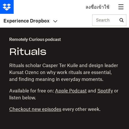
ลงชื่อเข้าใช้
Search
Experience Dropbox
Remotely Curious podcast
Rituals
Rituals scholar Casper Ter Kuile and design leader
Kursat Ozenc on why work rituals are essential,
and finding meaning in everyday moments.
Available for free on:
Apple Podcast
and
Spotify
or
listen below.
Checkout new episodes
every other week.