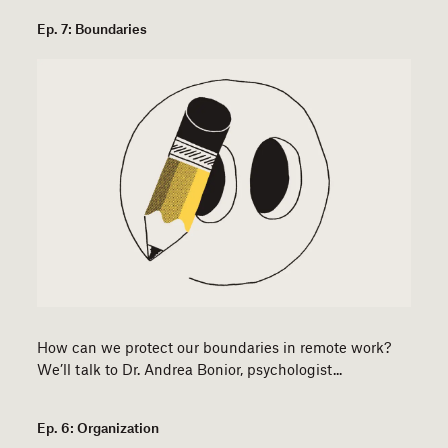
Ep. 7: Boundaries
How can we protect our boundaries in remote work?
We’ll talk to Dr. Andrea Bonior, psychologist...
Ep. 6: Organization