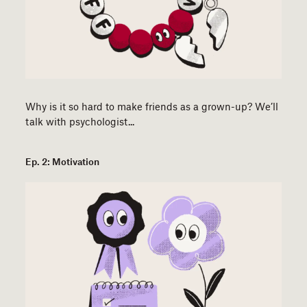
Why is it so hard to make friends as a grown-up? We’ll
talk with psychologist...
Ep. 2: Motivation