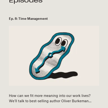
Episodes
Ep. 8: Time Management
How can we fit more meaning into our work lives?
We’ll talk to best-selling author Oliver Burkeman…