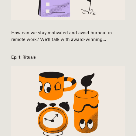
How can we stay motivated and avoid burnout in
remote work? We’ll talk with award-winning…
Ep. 1: Rituals