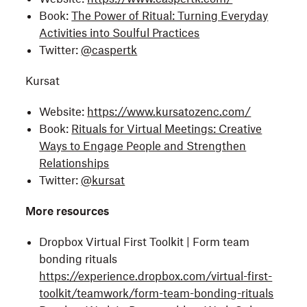
Book:
The Power of Ritual: Turning Everyday
Activities into Soulful Practices
Twitter:
@caspertk
Kursat
Website:
https://www.kursatozenc.com/
Book:
Rituals for Virtual Meetings: Creative
Ways to Engage People and Strengthen
Relationships
Twitter:
@kursat
More resources
Dropbox Virtual First Toolkit | Form team
bonding rituals
https://experience.dropbox.com/virtual-first-
toolkit/teamwork/form-team-bonding-rituals