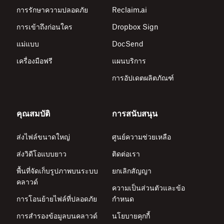
การรักษาความปลอดภัย
Reclaim.ai
การเข้าถึงก่อนใคร
Dropbox Sign
แม่แบบ
DocSend
เครื่องมือฟรี
แผนบริการ
การอัปเดตผลิตภัณฑ์
คุณสมบัติ
การสนับสนุน
ส่งไฟล์ขนาดใหญ่
ศูนย์ความช่วยเหลือ
ส่งวิดีโอแบบยาว
ติดต่อเรา
พื้นที่จัดเก็บรูปภาพบนระบบ
ยกเลิกสัญญา
คลาวด์
ความเป็นส่วนตัวและข้อ
การโอนย้ายไฟล์ที่ปลอดภัย
กำหนด
การสำรองข้อมูลบนคลาวด์
นโยบายคุกกี้