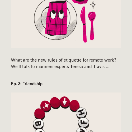
​​What are the new rules of etiquette for remote work?
We’ll talk to manners experts Teresa and Travis ...
Ep. 3: Friendship