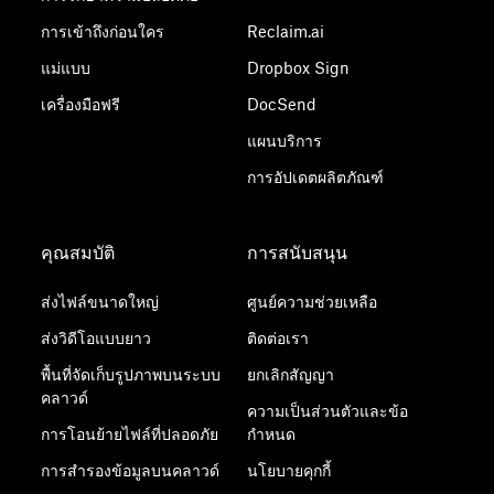
การเข้าถึงก่อนใคร
Reclaim.ai
แม่แบบ
Dropbox Sign
เครื่องมือฟรี
DocSend
แผนบริการ
การอัปเดตผลิตภัณฑ์
คุณสมบัติ
การสนับสนุน
ส่งไฟล์ขนาดใหญ่
ศูนย์ความช่วยเหลือ
ส่งวิดีโอแบบยาว
ติดต่อเรา
พื้นที่จัดเก็บรูปภาพบนระบบ
ยกเลิกสัญญา
คลาวด์
ความเป็นส่วนตัวและข้อ
การโอนย้ายไฟล์ที่ปลอดภัย
กำหนด
การสำรองข้อมูลบนคลาวด์
นโยบายคุกกี้