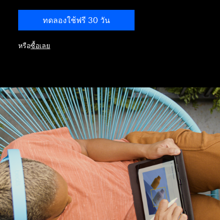
ทดลองใช้ฟรี 30 วัน
หรือ
ซื้อเลย