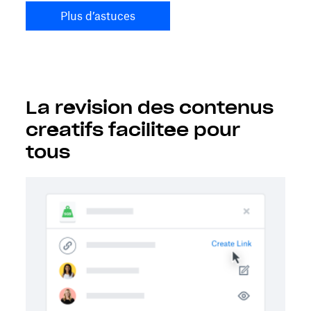
Plus d’astuces
La révision des contenus
créatifs facilitée pour
tous