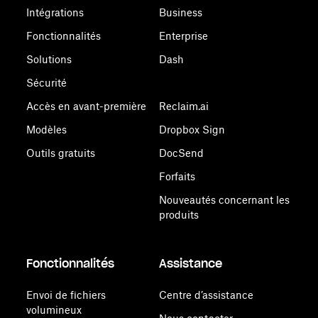
Intégrations
Business
Fonctionnalités
Enterprise
Solutions
Dash
Sécurité
Accès en avant-première
Reclaim.ai
Modèles
Dropbox Sign
Outils gratuits
DocSend
Forfaits
Nouveautés concernant les
produits
Fonctionnalités
Assistance
Envoi de fichiers
Centre d’assistance
volumineux