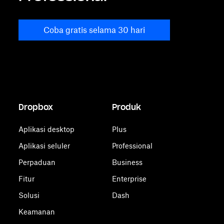
Coba gratis selama 30 hari
Dropbox
Produk
Aplikasi desktop
Plus
Aplikasi seluler
Professional
Perpaduan
Business
Fitur
Enterprise
Solusi
Dash
Keamanan