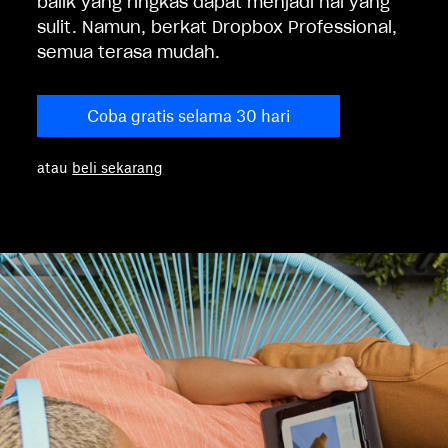
balik yang ringkas dapat menjadi hal yang
sulit. Namun, berkat Dropbox Professional,
semua terasa mudah.
Coba gratis selama 30 hari
atau
beli sekarang