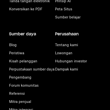
Tanda tangan elektronik
Prinsip AI
Konversikan ke PDF
Peta Situs
Sumber belajar
Sumber daya
Perusahaan
Blog
Tentang kami
Peristiwa
Lowongan
Kisah pelanggan
Hubungan investor
Perpustakaan sumber daya
Dampak kami
Pengembang
Forum komunitas
Referensi
Mitra penjual
Mitra integrasi