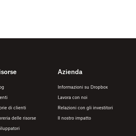
isorse
Azienda
og
Informazioni su Dropbox
enti
Lavora con noi
orie di clienti
Relazioni con gli investitori
breria delle risorse
Il nostro impatto
iluppatori