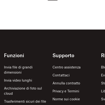
Funzioni
Supporto
R
Invia file di grandi
Centro assistenza
Bl
dimensioni
Contattaci
Ev
Invia video lunghi
Annulla contratto
St
Archiviazione di foto sul
Privacy e Termini
Li
cloud
Norme sui cookie
Sv
Trasferimenti sicuri dei file