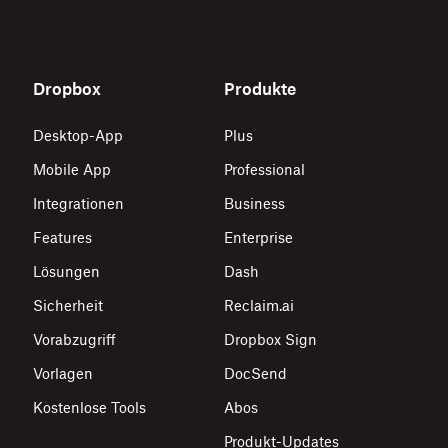
Dropbox
Produkte
Desktop-App
Plus
Mobile App
Professional
Integrationen
Business
Features
Enterprise
Lösungen
Dash
Sicherheit
Reclaim.ai
Vorabzugriff
Dropbox Sign
Vorlagen
DocSend
Kostenlose Tools
Abos
Produkt-Updates