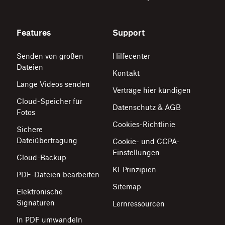
Features
Support
Senden von großen
Hilfecenter
Dateien
Kontakt
Lange Videos senden
Verträge hier kündigen
Cloud-Speicher für
Datenschutz & AGB
Fotos
Cookies-Richtlinie
Sichere
Dateiübertragung
Cookie- und CCPA-
Einstellungen
Cloud-Backup
KI-Prinzipien
PDF-Dateien bearbeiten
Sitemap
Elektronische
Signaturen
Lernressourcen
In PDF umwandeln