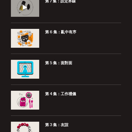
第 7 集：設定界線
第 6 集：亂中有序
第 5 集：面對面
第 4 集：工作禮儀
第 3 集：友誼