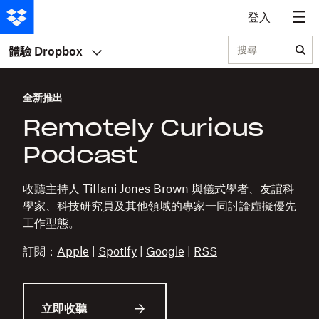
登入
搜尋
體驗 Dropbox
全新推出
Remotely Curious
Podcast
收聽主持人 Tiffani Jones Brown 與儀式學者、友誼科
學家、科技研究員及其他領域的專家一同討論虛擬優先
工作型態。
訂閱：
Apple
|
Spotify
|
Google
|
RSS
立即收聽