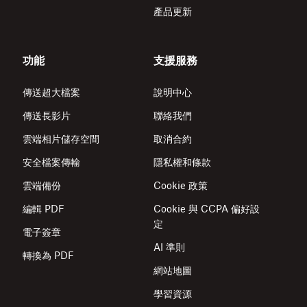
產品更新
功能
支援服務
傳送超大檔案
說明中心
傳送長影片
聯絡我們
雲端相片儲存空間
取消合約
安全檔案傳輸
隱私權和條款
雲端備份
Cookie 政策
編輯 PDF
Cookie 與 CCPA 偏好設
定
電子簽章
AI 準則
轉換為 PDF
網站地圖
學習資源