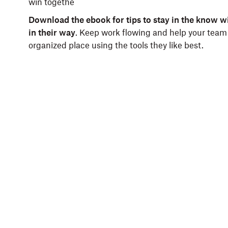
win togethe
Download the ebook for tips to stay in the know w
in their way
. Keep work flowing and help your team
organized place using the tools they like best.