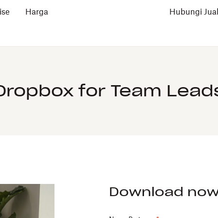
ise
Harga
Hubungi Jua
Dropbox for Team Lead
Download no