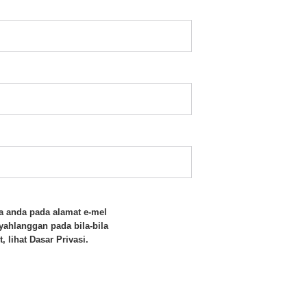
 anda pada alamat e-mel
yahlanggan pada bila-bila
, lihat
Dasar Privasi
.