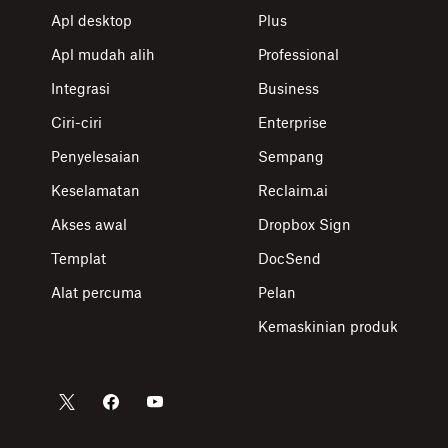
Apl desktop
Plus
Apl mudah alih
Professional
Integrasi
Business
Ciri-ciri
Enterprise
Penyelesaian
Sempang
Keselamatan
Reclaim.ai
Akses awal
Dropbox Sign
Templat
DocSend
Alat percuma
Pelan
Kemaskinian produk