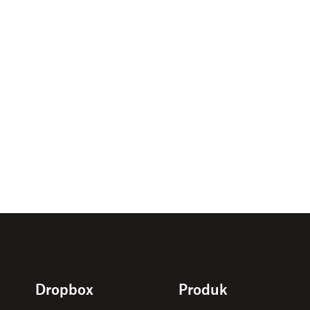
Dropbox
Produk