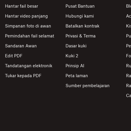
Hantar fail besar
Pusat Bantuan
Bl
Hantar video panjang
Hubungi kami
Ac
Simpanan foto di awan
Batalkan kontrak
Ki
Pemindahan fail selamat
Privasi & Terma
Pu
Sandaran Awan
Dasar kuki
P
Edit PDF
Kuki 2
Fo
Tandatangan elektronik
Prinsip AI
Ru
Tukar kepada PDF
Peta laman
Ra
Sumber pembelajaran
Ra
Ca