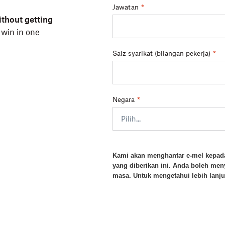
Jawatan
*
ithout getting
 win in one
Saiz syarikat (bilangan pekerja)
*
Negara
*
Kami akan menghantar e-mel kepada
yang diberikan ini. Anda boleh men
masa. Untuk mengetahui lebih lanjut