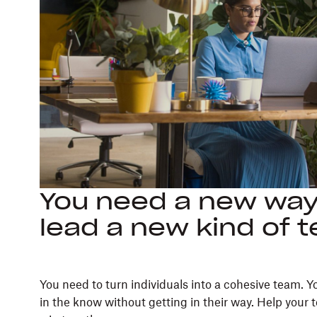
You need a new way
lead a new kind of 
You need to turn individuals into a cohesive team. Y
in the know without getting in their way. Help your