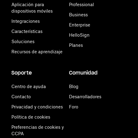
equipos
Aplicación para
Professional
distribuidos
dispositivos móviles
Business
complejos
Integraciones
Enterprise
Características
HelloSign
Soluciones
Planes
Recursos de aprendizaje
Soporte
Comunidad
Centro de ayuda
Blog
Contacto
Desarrolladores
Privacidad y condiciones
Foro
Política de cookies
Preferencias de cookies y
CCPA