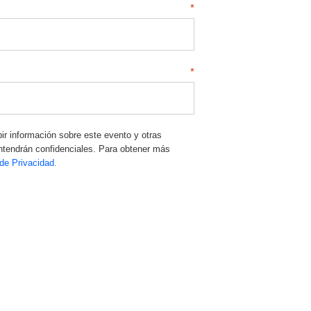
*
*
bir información sobre este evento y otras
ntendrán confidenciales. Para obtener más
 de Privacidad.