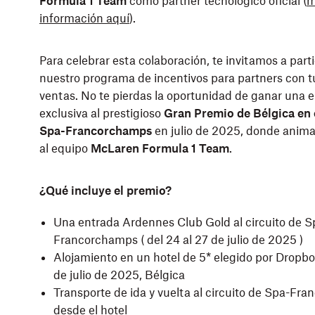
Formula 1 Team
como partner tecnológico oficial (
m
información aquí
).
Para celebrar esta colaboración, te invitamos a part
nuestro programa de incentivos para partners con t
ventas. No te pierdas la oportunidad de ganar una 
exclusiva al prestigioso
Gran Premio de Bélgica en e
Spa-Francorchamps
en julio de 2025, donde anim
al equipo
McLaren Formula 1 Team
.
¿Qué incluye el premio?
Una entrada Ardennes Club Gold al circuito de S
Francorchamps ( del 24 al 27 de julio de 2025 )
Alojamiento en un hotel de 5* elegido por Dropbo
de julio de 2025, Bélgica
Transporte de ida y vuelta al circuito de Spa-Fr
desde el hotel