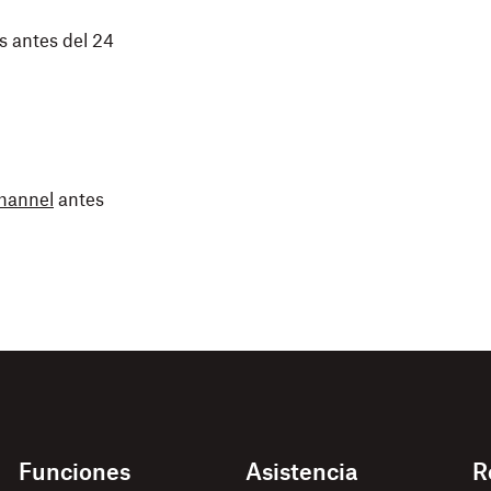
s antes del 24
channel
antes
Funciones
Asistencia
R