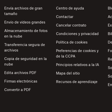
Envía archivos de gran
Centro de ayuda
Bl
tamaño
Contactar
Ac
Envío de vídeos grandes
Cancelar contrato
Ex
Almacenamiento de fotos
Condiciones y privacidad
Bi
en la nube
Política de cookies
De
Transferencia segura de
archivos
Preferencias de cookies y
Fo
de la CCPA
Copia de seguridad en la
Re
nube
Principios relativos a la IA
So
Edita archivos PDF
Mapa del sitio
So
Firmas electrónicas
Recursos de aprendizaje
En
Convertir a PDF