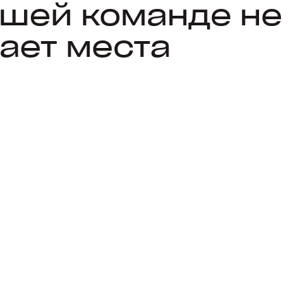
ашей команде не
ает места