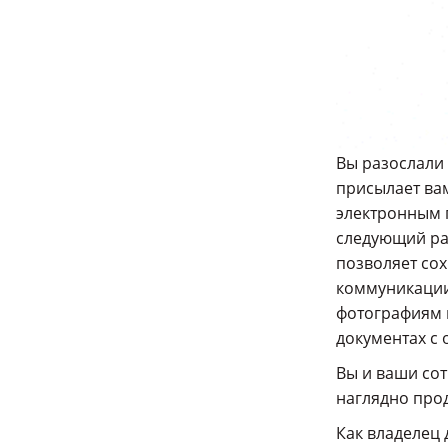
Вы разослали 
присылает ва
электронным 
следующий ра
позволяет сох
коммуникации.
фотографиям и
документах с
Вы и ваши сот
наглядно прод
Как владелец