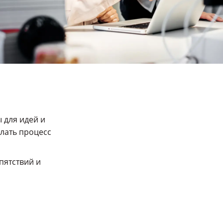
 для идей и
лать процесс
пятствий и
.