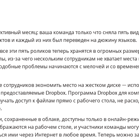
ктивный месяц: ваша команда только что сняла пять ви
ктов и каждый из них был переведен на дюжину языков.
все эти пять роликов теперь хранятся в огромных разме
ы, из-за чего нескольким сотрудникам не хватает места
одобные проблемы начинаются с мелочей и со времене
е сотрудников экономить место на жестком диске — исп
 предоставляемые Dropbox. Программа Dropbox для ком
учать доступ к файлам прямо с рабочего стола, не расхо
.
, сохраненные в облаке, доступны только в онлайн-реж
бражаются на рабочем столе, и участники команды могу
ься ими через Интернет в любое время. Теперь можно з