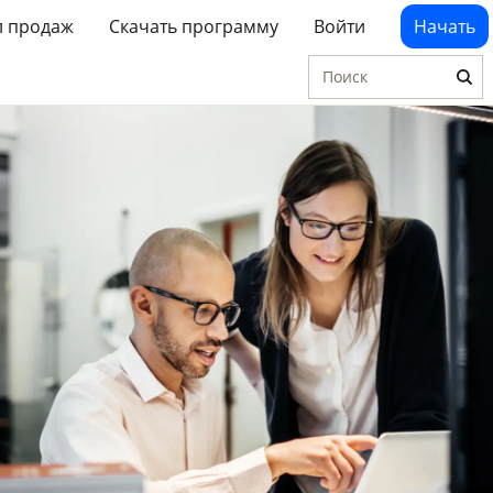
л продаж
Скачать программу
Войти
Начать
Поиск