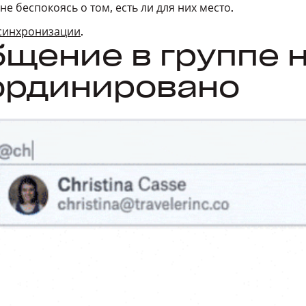
не беспокоясь о том, есть ли для них место.
синхронизации
.
бщение в группе 
ординировано