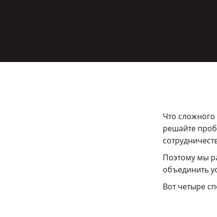
Что сложного 
решайте проб
сотрудничест
Поэтому мы р
объединить у
Вот четыре сп