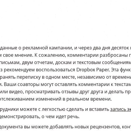
данные о рекламной кампании, и через два дня десяток 
м свое мнение. К сожалению, комментарии разбросаны 
письмам, двум отчетам, доскам и текстовым сообщениям
з рекомендуем воспользоваться Dropbox Paper. Эта фун
ранять переписку в одном месте, независимо от времен
 Ваши соавторы могут оставлять комментарии к текстам
ли видео, просматривать отзывы друг друга и делать п
 отслеживанием изменений в реальном времени.
рудники можете с легкостью сделать и вставить
запись э
емонстрировать, о чем идет речь.
 документа вы можете добавлять новых рецензентов, ко