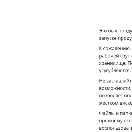
Это был проду
запуске проду
К сожалению, 
рабочей групп
хранилище. П
усугубляются.
Не заставляйт
возможности,
позволяет пол
жестком диске
Файлы и папки
прежнему ото
воспользоват