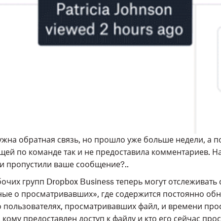
ужна обратная связь, но прошло уже больше недели, а 
ей по команде так и не предоставила комментариев. На
ли пропустили ваше сообщение?..
очих групп Dropbox Business теперь могут отслеживать 
ные о просматривавших», где содержится постоянно об
 пользователях, просматривавших файл, и времени прос
 кому предоставлен доступ к файлу и кто его сейчас про