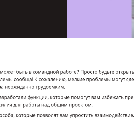
может быть в командной работе? Просто будьте открыты
лемы сообща! К сожалению, мелкие проблемы могут сде
ва неожиданно трудоемким.
азработали функции, которые помогут вам избежать пре
силия для работы над общим проектом.
особа, которые позволят вам упростить взаимодействие