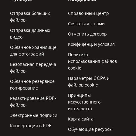
Отправка больших
Справочный центр
файлов
Связаться с нами
Отправка длинных
Отменить договор
видео
Конфиденц. и условия
Облачное хранилище
для фотографий
Политика
использования файлов
Безопасная передача
cookie
файлов
Параметры CCPA и
Облачное резервное
файлов cookie
копирование
Принципы
Редактирование PDF-
искусственного
файлов
интеллекта
Электронные подписи
Карта сайта
Конвертация в PDF
Обучающие ресурсы