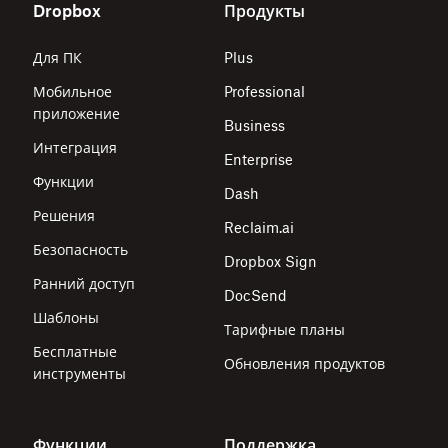
Dropbox
Продукты
Для ПК
Plus
Мобильное
Professional
приложение
Business
Интеграция
Enterprise
Функции
Dash
Решения
Reclaim.ai
Безопасность
Dropbox Sign
Ранний доступ
DocSend
Шаблоны
Тарифные планы
Бесплатные
Обновления продуктов
инструменты
Функции
Поддержка