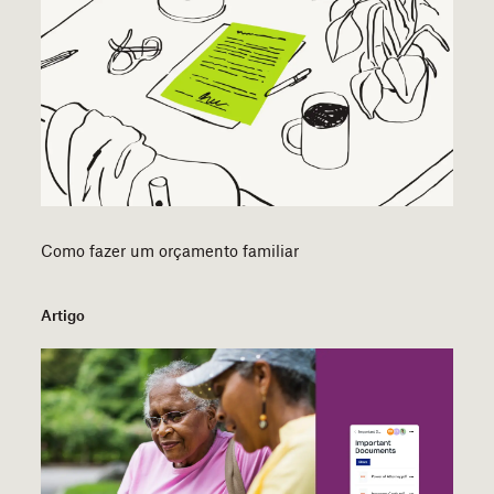
Como fazer um orçamento familiar
Artigo