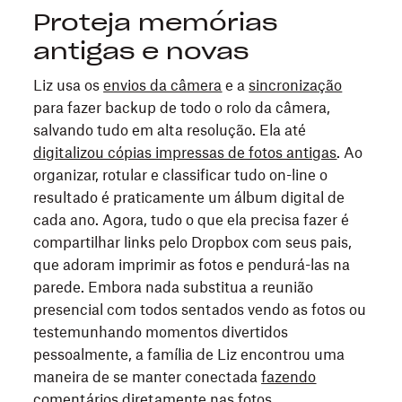
Proteja memórias
antigas e novas
Liz usa os
envios da câmera
e a
sincronização
para fazer backup de todo o rolo da câmera,
salvando tudo em alta resolução. Ela até
digitalizou cópias impressas de fotos antigas
. Ao
organizar, rotular e classificar tudo on-line o
resultado é praticamente um álbum digital de
cada ano. Agora, tudo o que ela precisa fazer é
compartilhar links pelo Dropbox com seus pais,
que adoram imprimir as fotos e pendurá-las na
parede. Embora nada substitua a reunião
presencial com todos sentados vendo as fotos ou
testemunhando momentos divertidos
pessoalmente, a família de Liz encontrou uma
maneira de se manter conectada
fazendo
comentários diretamente nas fotos
.