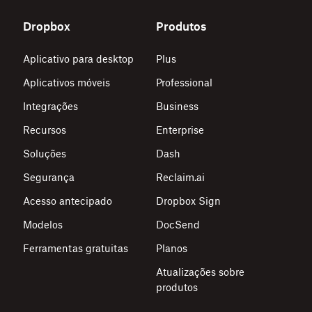
Dropbox
Produtos
Aplicativo para desktop
Plus
Aplicativos móveis
Professional
Integrações
Business
Recursos
Enterprise
Soluções
Dash
Segurança
Reclaim.ai
Acesso antecipado
Dropbox Sign
Modelos
DocSend
Ferramentas gratuitas
Planos
Atualizações sobre
produtos