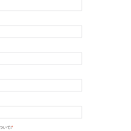
ついて:
*