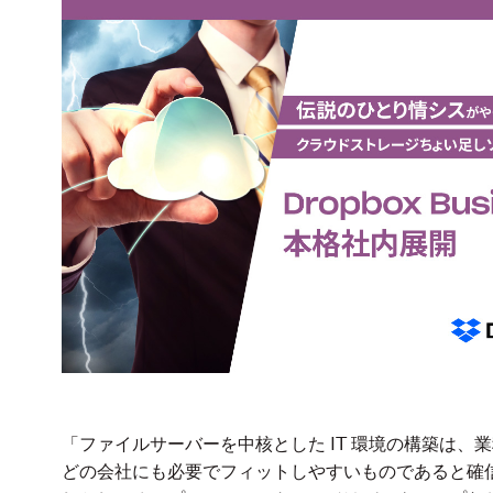
「ファイルサーバーを中核とした IT 環境の構築は、
どの会社にも必要でフィットしやすいものであると確