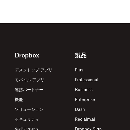
Dropbox
製品
デスクトップ アプリ
Plus
モバイル アプリ
Professional
連携パートナー
Business
機能
Enterprise
ソリューション
Dash
セキュリティ
Reclaim.ai
先行アクセス
Dropbox Sign