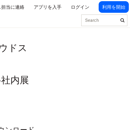
ス担当に連絡
アプリを入手
ログイン
利用を開始
Search
ウドス
】
本格社内展
ダウンロード