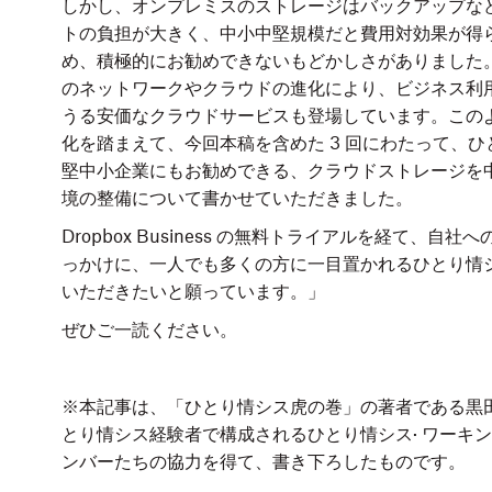
しかし、オンプレミスのストレージはバックアップな
トの負担が大きく、中小中堅規模だと費用対効果が得
め、積極的にお勧めできないもどかしさがありました
のネットワークやクラウドの進化により、ビジネス利
うる安価なクラウドサービスも登場しています。この
化を踏まえて、今回本稿を含めた 3 回にわたって、
堅中小企業にもお勧めできる、クラウドストレージを中心
境の整備について書かせていただきました。
Dropbox Business の無料トライアルを経て、自社
っかけに、一人でも多くの方に一目置かれるひとり情
いただきたいと願っています。」
ぜひご一読ください。
※本記事は、「ひとり情シス虎の巻」の著者である黒
とり情シス経験者で構成されるひとり情シス· ワーキ
ンバーたちの協力を得て、書き下ろしたものです。