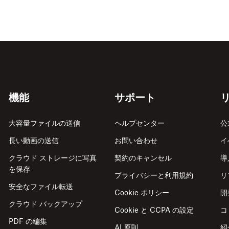
機能
サポート
大容量ファイルの送信
ヘルプセンター
公
長い動画の送信
お問い合わせ
イ
クラウド ストレージに写真
契約のキャンセル
導
を保存
プライバシーと利用規約
リ
安全なファイル転送
Cookie ポリシー
開
クラウド バックアップ
Cookie と CCPA の設定
コ
PDF の編集
AI 原則
紹