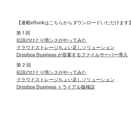
【連載eBookはこちらからダウンロードいただけます
第 1 回
伝説のひとり情シスがやってみた
クラウドストレージちょい足しソリューション
Dropbox Business が提案するファイルサーバー導入
第 2 回
伝説のひとり情シスがやってみた
クラウドストレージちょい足しソリューション
Dropbox Business トライアル版検証