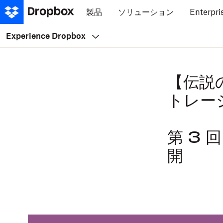
製品
ソリューション
Enterpri
Experience Dropbox
【伝説
トレー
第 3 
開