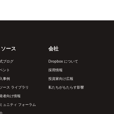
リソース
会社
式ブログ
Dropbox について
ベント
採用情報
入事例
投資家向け広報
ソース ライブラリ
私たちがもたらす影響
発者向け情報
ミュニティ フォーラム
介