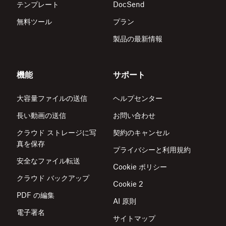
テンプレート
DocSend
無料ツール
プラン
製品の最新情報
機能
サポート
大容量ファイルの送信
ヘルプセンター
長い動画の送信
お問い合わせ
クラウド ストレージに写
契約のキャンセル
真を保存
プライバシーと利用規約
安全なファイル転送
Cookie ポリシー
クラウド バックアップ
Cookie 2
PDF の編集
AI 原則
電子署名
サイトマップ