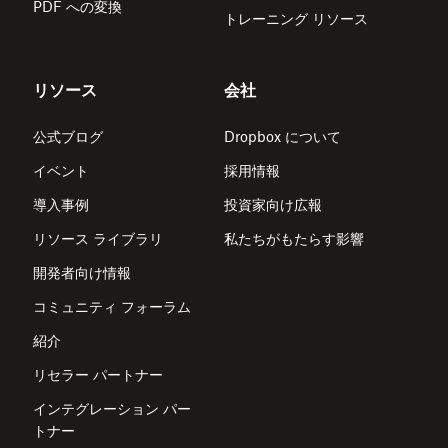
PDF への変換
トレーニング リソース
リソース
会社
公式ブログ
Dropbox について
イベント
採用情報
導入事例
投資家向け広報
リソース ライブラリ
私たちがもたらす影響
開発者向け情報
コミュニティ フォーラム
紹介
リセラー パートナー
インテグレーション パー
トナー