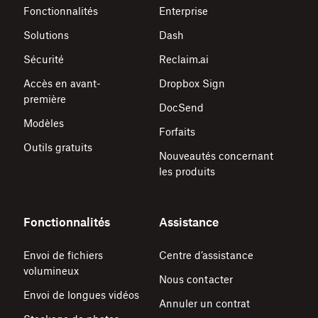
Fonctionnalités
Enterprise
Solutions
Dash
Sécurité
Reclaim.ai
Accès en avant-
Dropbox Sign
première
DocSend
Modèles
Forfaits
Outils gratuits
Nouveautés concernant
les produits
Fonctionnalités
Assistance
Envoi de fichiers
Centre d’assistance
volumineux
Nous contacter
Envoi de longues vidéos
Annuler un contrat