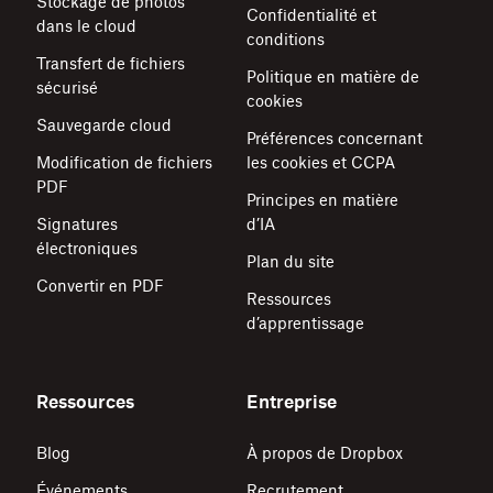
Stockage de photos
Confidentialité et
dans le cloud
conditions
Transfert de fichiers
Politique en matière de
sécurisé
cookies
Sauvegarde cloud
Préférences concernant
Modification de fichiers
les cookies et CCPA
PDF
Principes en matière
Signatures
d’IA
électroniques
Plan du site
Convertir en PDF
Ressources
d’apprentissage
Ressources
Entreprise
Blog
À propos de Dropbox
Événements
Recrutement